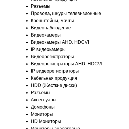
Разъемы
Провода, шнуры телевизионные
Кронштейны, мачты
Видеонаблюдение
Видеокамеры
Видеокамеры AHD, HDCVI
IP видеокамеры
Видеорегистраторы
Видеорегистраторы AHD, HDCVI
IP видеорегистраторы
Кабельная продукция
HDD (Жесткие диски)
Разъемы
Аксессуары
Домофоны
Мониторы
HD Мониторы
Мониторы аналоговые