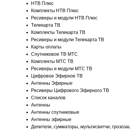
НТВ Плюс
Комплекты НТВ Плюс
Ресиверы и модули НТВ Плюс
Телекарта ТВ
Комплекты Телекарта ТВ
Ресиверы и модули Телекарта ТВ
Карты оплаты
Спутниковое ТВ МТС
Комплекты МТС ТВ
Ресиверы и модули МТС ТВ
Цифровое Эфирное ТВ
Антенны Эфирные
Ресиверы Цифрового Эфирного ТВ
Список каналов
Антенны
Антенны спутниковые
Антенны эфирные
Делители, сумматоры, мультисвитчи, грозоза