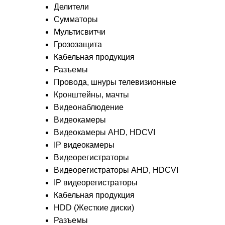
Делители
Сумматоры
Мультисвитчи
Грозозащита
Кабельная продукция
Разъемы
Провода, шнуры телевизионные
Кронштейны, мачты
Видеонаблюдение
Видеокамеры
Видеокамеры AHD, HDCVI
IP видеокамеры
Видеорегистраторы
Видеорегистраторы AHD, HDCVI
IP видеорегистраторы
Кабельная продукция
HDD (Жесткие диски)
Разъемы