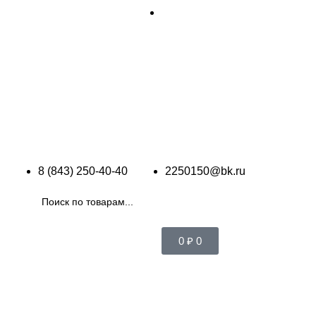
8 (843) 250-40-40
2250150@bk.ru
0
₽
0