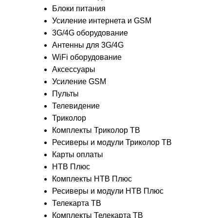
Блоки питания
Усиление интернета и GSM
3G/4G оборудование
Антенны для 3G/4G
WiFi оборудование
Аксессуары
Усиление GSM
Пульты
Телевидение
Триколор
Комплекты Триколор ТВ
Ресиверы и модули Триколор ТВ
Карты оплаты
НТВ Плюс
Комплекты НТВ Плюс
Ресиверы и модули НТВ Плюс
Телекарта ТВ
Комплекты Телекарта ТВ