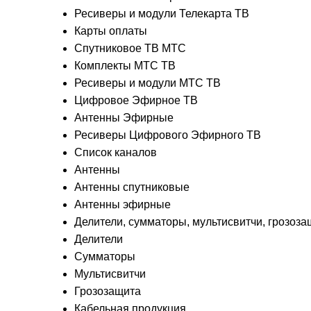
Ресиверы и модули Телекарта ТВ
Карты оплаты
Спутниковое ТВ МТС
Комплекты МТС ТВ
Ресиверы и модули МТС ТВ
Цифровое Эфирное ТВ
Антенны Эфирные
Ресиверы Цифрового Эфирного ТВ
Список каналов
Антенны
Антенны спутниковые
Антенны эфирные
Делители, сумматоры, мультисвитчи, грозоза
Делители
Сумматоры
Мультисвитчи
Грозозащита
Кабельная продукция