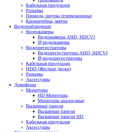
Кабельная продукция
Разъемы
Провода, шнуры телевизионные
Кронштейны, мачты
Видеонаблюдение
Видеокамеры
Видеокамеры AHD, HDCVI
IP видеокамеры
Видеорегистраторы
Видеорегистраторы AHD, HDCVI
IP видеорегистраторы
Кабельная продукция
HDD (Жесткие диски)
Разъемы
Аксессуары
Домофоны
Мониторы
HD Мониторы
Мониторы аналоговые
Вызывные панели
Вызывные панели
Вызывные панели HD
Кабельная продукция
Аксессуары