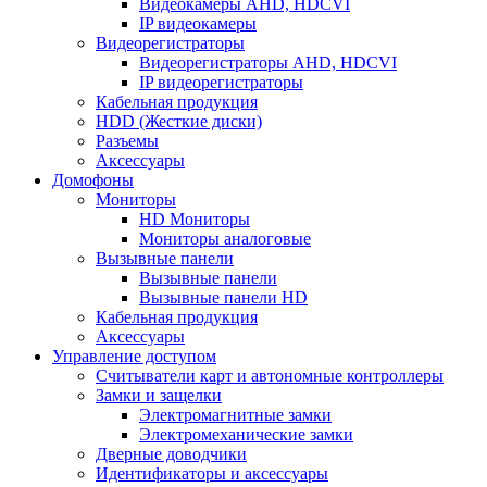
Видеокамеры AHD, HDCVI
IP видеокамеры
Видеорегистраторы
Видеорегистраторы AHD, HDCVI
IP видеорегистраторы
Кабельная продукция
HDD (Жесткие диски)
Разъемы
Аксессуары
Домофоны
Мониторы
HD Мониторы
Мониторы аналоговые
Вызывные панели
Вызывные панели
Вызывные панели HD
Кабельная продукция
Аксессуары
Управление доступом
Считыватели карт и автономные контроллеры
Замки и защелки
Электромагнитные замки
Электромеханические замки
Дверные доводчики
Идентификаторы и аксессуары