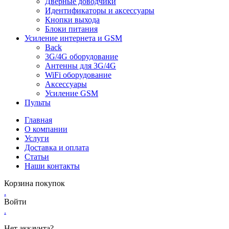
Дверные доводчики
Идентификаторы и аксессуары
Кнопки выхода
Блоки питания
Усиление интернета и GSM
Back
3G/4G оборудование
Антенны для 3G/4G
WiFi оборудование
Аксессуары
Усиление GSM
Пульты
Главная
О компании
Услуги
Доставка и оплата
Статьи
Наши контакты
Корзина покупок
.
Войти
.
Нет аккаунта?