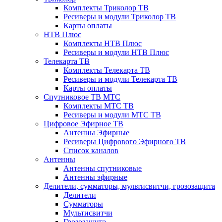
Комплекты Триколор ТВ
Ресиверы и модули Триколор ТВ
Карты оплаты
НТВ Плюс
Комплекты НТВ Плюс
Ресиверы и модули НТВ Плюс
Телекарта ТВ
Комплекты Телекарта ТВ
Ресиверы и модули Телекарта ТВ
Карты оплаты
Спутниковое ТВ МТС
Комплекты МТС ТВ
Ресиверы и модули МТС ТВ
Цифровое Эфирное ТВ
Антенны Эфирные
Ресиверы Цифрового Эфирного ТВ
Список каналов
Антенны
Антенны спутниковые
Антенны эфирные
Делители, сумматоры, мультисвитчи, грозозащита
Делители
Сумматоры
Мультисвитчи
Грозозащита