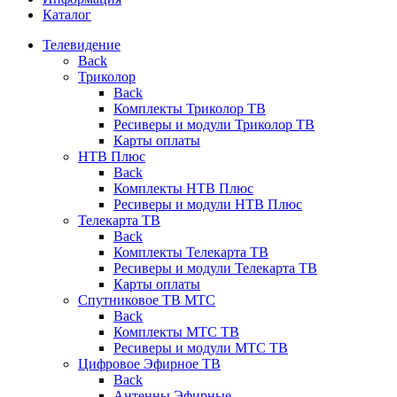
Каталог
Телевидение
Back
Триколор
Back
Комплекты Триколор ТВ
Ресиверы и модули Триколор ТВ
Карты оплаты
НТВ Плюс
Back
Комплекты НТВ Плюс
Ресиверы и модули НТВ Плюс
Телекарта ТВ
Back
Комплекты Телекарта ТВ
Ресиверы и модули Телекарта ТВ
Карты оплаты
Спутниковое ТВ МТС
Back
Комплекты МТС ТВ
Ресиверы и модули МТС ТВ
Цифровое Эфирное ТВ
Back
Антенны Эфирные