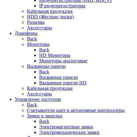
Видеорегистраторы AHD, HDCVI
IP видеорегистраторы
Кабельная продукция
HDD (Жесткие диски)
Разъемы
Аксессуары
Домофоны
Back
Мониторы
Back
HD Мониторы
Мониторы аналоговые
Вызывные панели
Back
Вызывные панели
Вызывные панели HD
Кабельная продукция
Аксессуары
Управление доступом
Back
Считыватели карт и автономные контроллеры
Замки и защелки
Back
Электромагнитные замки
Электромеханические замки