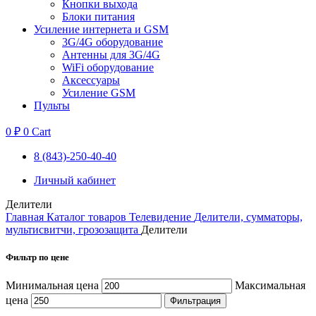
Кнопки выхода
Блоки питания
Усиление интернета и GSM
3G/4G оборудование
Антенны для 3G/4G
WiFi оборудование
Аксессуары
Усиление GSM
Пульты
0
₽
0
Cart
8 (843)-250-40-40
Личный кабинет
Делители
Главная
Каталог товаров
Телевидение
Делители, сумматоры,
мультисвитчи, грозозащита
Делители
Фильтр по цене
Минимальная цена
Максимальная
цена
Фильтрация