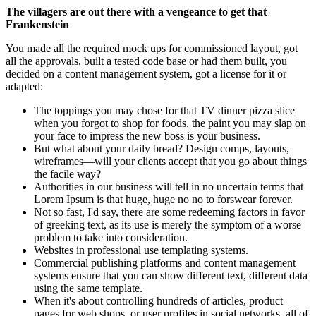
The villagers are out there with a vengeance to get that
Frankenstein
You made all the required mock ups for commissioned layout, got
all the approvals, built a tested code base or had them built, you
decided on a content management system, got a license for it or
adapted:
The toppings you may chose for that TV dinner pizza slice
when you forgot to shop for foods, the paint you may slap on
your face to impress the new boss is your business.
But what about your daily bread? Design comps, layouts,
wireframes—will your clients accept that you go about things
the facile way?
Authorities in our business will tell in no uncertain terms that
Lorem Ipsum is that huge, huge no no to forswear forever.
Not so fast, I'd say, there are some redeeming factors in favor
of greeking text, as its use is merely the symptom of a worse
problem to take into consideration.
Websites in professional use templating systems.
Commercial publishing platforms and content management
systems ensure that you can show different text, different data
using the same template.
When it's about controlling hundreds of articles, product
pages for web shops, or user profiles in social networks, all of