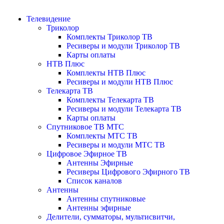
Телевидение
Триколор
Комплекты Триколор ТВ
Ресиверы и модули Триколор ТВ
Карты оплаты
НТВ Плюс
Комплекты НТВ Плюс
Ресиверы и модули НТВ Плюс
Телекарта ТВ
Комплекты Телекарта ТВ
Ресиверы и модули Телекарта ТВ
Карты оплаты
Спутниковое ТВ МТС
Комплекты МТС ТВ
Ресиверы и модули МТС ТВ
Цифровое Эфирное ТВ
Антенны Эфирные
Ресиверы Цифрового Эфирного ТВ
Список каналов
Антенны
Антенны спутниковые
Антенны эфирные
Делители, сумматоры, мультисвитчи,