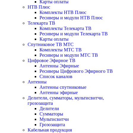
Карты оплаты
НТВ Плюс
Комплекты НТВ Плюс
Ресиверы и модули НТВ Плюс
Телекарта ТВ
Комплекты Телекарта ТВ
Ресиверы и модули Телекарта ТВ
Карты оплаты
Спутниковое ТВ МТС
Комплекты МТС ТВ
Ресиверы и модули МТС ТВ
Цифровое Эфирное ТВ
Антенны Эфирные
Ресиверы Цифрового Эфирного ТВ
Список каналов
Антенны
Антенны спутниковые
Антенны эфирные
Делители, сумматоры, мультисвитчи,
грозозащита
Делители
Сумматоры
Мультисвитчи
Грозозащита
Кабельная продукция