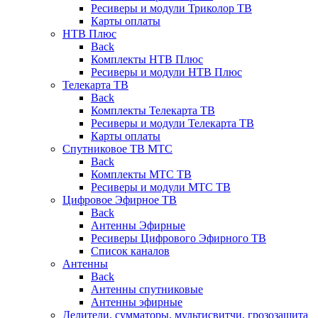
Ресиверы и модули Триколор ТВ
Карты оплаты
НТВ Плюс
Back
Комплекты НТВ Плюс
Ресиверы и модули НТВ Плюс
Телекарта ТВ
Back
Комплекты Телекарта ТВ
Ресиверы и модули Телекарта ТВ
Карты оплаты
Спутниковое ТВ МТС
Back
Комплекты МТС ТВ
Ресиверы и модули МТС ТВ
Цифровое Эфирное ТВ
Back
Антенны Эфирные
Ресиверы Цифрового Эфирного ТВ
Список каналов
Антенны
Back
Антенны спутниковые
Антенны эфирные
Делители, сумматоры, мультисвитчи, грозозащита