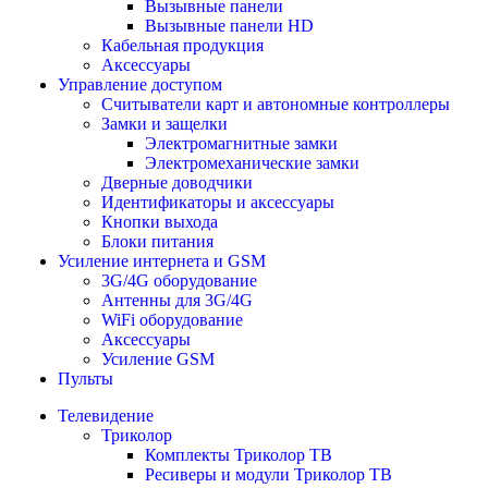
Вызывные панели
Вызывные панели HD
Кабельная продукция
Аксессуары
Управление доступом
Считыватели карт и автономные контроллеры
Замки и защелки
Электромагнитные замки
Электромеханические замки
Дверные доводчики
Идентификаторы и аксессуары
Кнопки выхода
Блоки питания
Усиление интернета и GSM
3G/4G оборудование
Антенны для 3G/4G
WiFi оборудование
Аксессуары
Усиление GSM
Пульты
Телевидение
Триколор
Комплекты Триколор ТВ
Ресиверы и модули Триколор ТВ