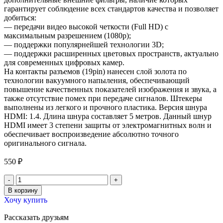
гарантирует соблюдение всех стандартов качества и позволяет
добиться:
— передачи видео высокой четкости (Full HD) с
максимальным разрешением (1080p);
— поддержки популярнейшей технологии 3D;
— поддержки расширенных цветовых пространств, актуально
для современных цифровых камер.
На контакты разъемов (19pin) нанесен слой золота по
технологии вакуумного напыления, обеспечивающий
повышение качественных показателей изображения и звука, а
также отсутствие помех при передаче сигналов. Штекеры
выполнены из легкого и прочного пластика. Версия шнура
HDMI: 1.4. Длина шнура составляет 5 метров. Данный шнур
HDMI имеет 3 степени защиты от электромагнитных волн и
обеспечивает воспроизведение абсолютно точного
оригинального сигнала.
550
₽
В корзину
Хочу купить
Рассказать друзьям