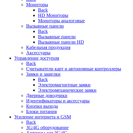
Мониторы
Back
HD Мониторы
Мониторы аналоговые
Вызывные панели
Back
Вызывные панели
Вызывные панели HD
Кабельная продукция
Аксессуары
Управление доступом
Back
Считыватели карт и автономные контроллеры
Замки и защелки
Back
Электромагнитные замки
Электромеханические замки
Дверные доводчики
Идентификаторы и аксессуары
Кнопки выхода
Блоки питания
Усиление интернета и GSM
Back
3G/4G оборудование
Антенны для 3G/4G