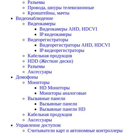
Разъемы
Провода, шнуры телевизионные
Кронштейны, мачты
Видеонаблюдение
Видеокамеры
Видеокамеры AHD, HDCVI
IP видеокамеры
Видеорегистраторы
Видеорегистраторы AHD, HDCVI
IP видеорегистраторы
Кабельная продукция
HDD (Жесткие диски)
Разъемы
Аксессуары
Домофоны
Мониторы
HD Мониторы
Мониторы аналоговые
Вызывные панели
Вызывные панели
Вызывные панели HD
Кабельная продукция
Аксессуары
Управление доступом
Считыватели карт и автономные контроллеры