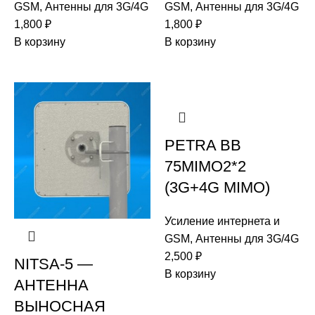
GSM
,
Антенны для 3G/4G
GSM
,
Антенны для 3G/4G
1,800
₽
1,800
₽
В корзину
В корзину
PETRA BB
75MIMO2*2
(3G+4G MIMO)
Усиление интернета и
GSM
,
Антенны для 3G/4G
2,500
₽
NITSA-5 —
В корзину
АНТЕННА
ВЫНОСНАЯ