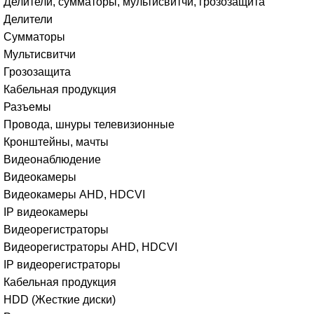
Делители, сумматоры, мультисвитчи, грозозащита
Делители
Сумматоры
Мультисвитчи
Грозозащита
Кабельная продукция
Разъемы
Провода, шнуры телевизионные
Кронштейны, мачты
Видеонаблюдение
Видеокамеры
Видеокамеры AHD, HDCVI
IP видеокамеры
Видеорегистраторы
Видеорегистраторы AHD, HDCVI
IP видеорегистраторы
Кабельная продукция
HDD (Жесткие диски)