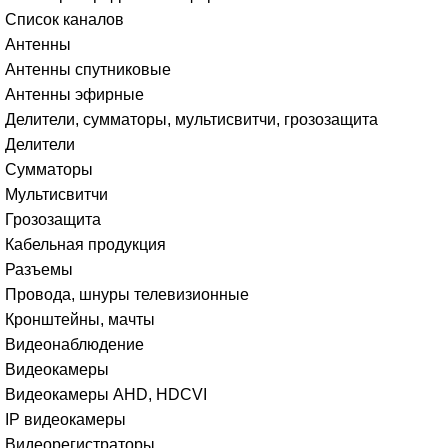
Список каналов
Антенны
Антенны спутниковые
Антенны эфирные
Делители, сумматоры, мультисвитчи, грозозащита
Делители
Сумматоры
Мультисвитчи
Грозозащита
Кабельная продукция
Разъемы
Провода, шнуры телевизионные
Кронштейны, мачты
Видеонаблюдение
Видеокамеры
Видеокамеры AHD, HDCVI
IP видеокамеры
Видеорегистраторы