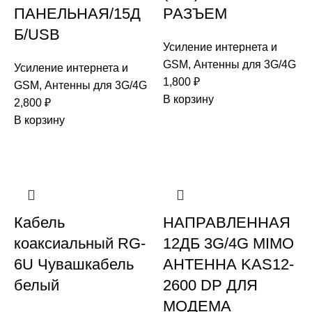
ПАНЕЛЬНАЯ/15Д
РАЗЪЕМ
Б/USB
Усиление интернета и
GSM
,
Антенны для 3G/4G
Усиление интернета и
1,800
₽
GSM
,
Антенны для 3G/4G
В корзину
2,800
₽
В корзину
Кабель
НАПРАВЛЕННАЯ
коаксиальный RG-
12ДБ 3G/4G MIMO
6U Чувашкабель
АНТЕННА KAS12-
белый
2600 DP ДЛЯ
МОДЕМА