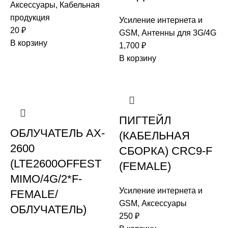
Аксессуары
,
Кабельная
продукция
Усиление интернета и
20
₽
GSM
,
Антенны для 3G/4G
В корзину
1,700
₽
В корзину
ПИГТЕЙЛ
ОБЛУЧАТЕЛЬ AX-
(КАБЕЛЬНАЯ
2600
СБОРКА) CRC9-F
(LTE2600OFFEST
(FEMALE)
MIMO/4G/2*F-
Усиление интернета и
FEMALE/
GSM
,
Аксессуары
ОБЛУЧАТЕЛЬ)
250
₽