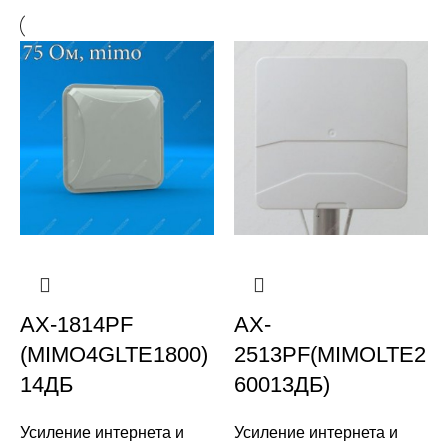
AX-1814PF
AX-
(MIMO4GLTE1800)
2513PF(MIMOLTE2
14ДБ
60013ДБ)
Усиление интернета и
Усиление интернета и