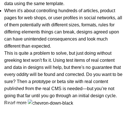
data using the same template.
When it's about controlling hundreds of articles, product
pages for web shops, or user profiles in social networks, all
of them potentially with different sizes, formats, rules for
differing elements things can break, designs agreed upon
can have unintended consequences and look much
different than expected.
This is quite a problem to solve, but just doing without
greeking text won't fix it. Using test items of real content
and data in designs will help, but there's no guarantee that
every oddity will be found and corrected. Do you want to be
sure? Then a prototype or beta site with real content
published from the real CMS is needed—but you’re not
Каталог товаров
going that far until you go through an initial design cycle.
Read more
Телевидение
Видеонаблюдение
Домофоны
Управление доступом