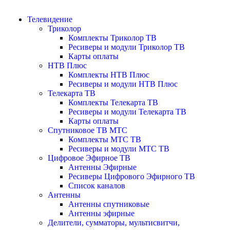
Телевидение
Триколор
Комплекты Триколор ТВ
Ресиверы и модули Триколор ТВ
Карты оплаты
НТВ Плюс
Комплекты НТВ Плюс
Ресиверы и модули НТВ Плюс
Телекарта ТВ
Комплекты Телекарта ТВ
Ресиверы и модули Телекарта ТВ
Карты оплаты
Спутниковое ТВ МТС
Комплекты МТС ТВ
Ресиверы и модули МТС ТВ
Цифровое Эфирное ТВ
Антенны Эфирные
Ресиверы Цифрового Эфирного ТВ
Список каналов
Антенны
Антенны спутниковые
Антенны эфирные
Делители, сумматоры, мультисвитчи,