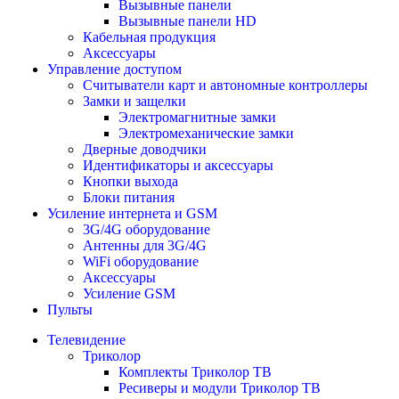
Вызывные панели
Вызывные панели HD
Кабельная продукция
Аксессуары
Управление доступом
Считыватели карт и автономные контроллеры
Замки и защелки
Электромагнитные замки
Электромеханические замки
Дверные доводчики
Идентификаторы и аксессуары
Кнопки выхода
Блоки питания
Усиление интернета и GSM
3G/4G оборудование
Антенны для 3G/4G
WiFi оборудование
Аксессуары
Усиление GSM
Пульты
Телевидение
Триколор
Комплекты Триколор ТВ
Ресиверы и модули Триколор ТВ