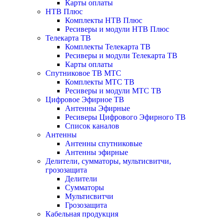
Карты оплаты
НТВ Плюс
Комплекты НТВ Плюс
Ресиверы и модули НТВ Плюс
Телекарта ТВ
Комплекты Телекарта ТВ
Ресиверы и модули Телекарта ТВ
Карты оплаты
Спутниковое ТВ МТС
Комплекты МТС ТВ
Ресиверы и модули МТС ТВ
Цифровое Эфирное ТВ
Антенны Эфирные
Ресиверы Цифрового Эфирного ТВ
Список каналов
Антенны
Антенны спутниковые
Антенны эфирные
Делители, сумматоры, мультисвитчи,
грозозащита
Делители
Сумматоры
Мультисвитчи
Грозозащита
Кабельная продукция