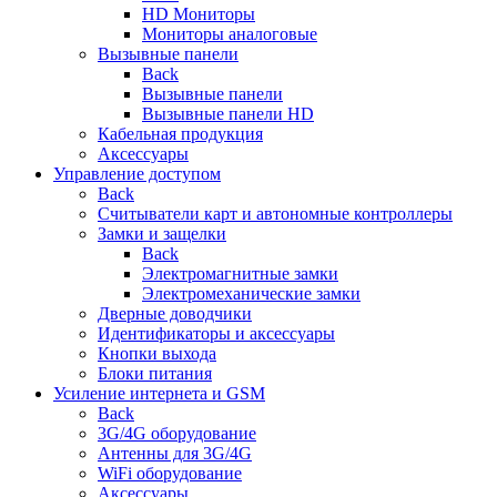
HD Мониторы
Мониторы аналоговые
Вызывные панели
Back
Вызывные панели
Вызывные панели HD
Кабельная продукция
Аксессуары
Управление доступом
Back
Считыватели карт и автономные контроллеры
Замки и защелки
Back
Электромагнитные замки
Электромеханические замки
Дверные доводчики
Идентификаторы и аксессуары
Кнопки выхода
Блоки питания
Усиление интернета и GSM
Back
3G/4G оборудование
Антенны для 3G/4G
WiFi оборудование
Аксессуары