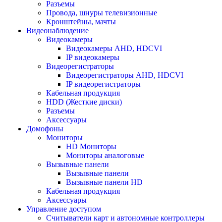
Разъемы
Провода, шнуры телевизионные
Кронштейны, мачты
Видеонаблюдение
Видеокамеры
Видеокамеры AHD, HDCVI
IP видеокамеры
Видеорегистраторы
Видеорегистраторы AHD, HDCVI
IP видеорегистраторы
Кабельная продукция
HDD (Жесткие диски)
Разъемы
Аксессуары
Домофоны
Мониторы
HD Мониторы
Мониторы аналоговые
Вызывные панели
Вызывные панели
Вызывные панели HD
Кабельная продукция
Аксессуары
Управление доступом
Считыватели карт и автономные контроллеры