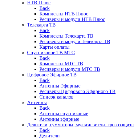
НТВ Плюс
Back
Комплекты НТВ Плюс
Ресиверы и модули НТВ Плюс
Телекарта ТВ
Back
Комплекты Телекарта ТВ
Ресиверы и модули Телекарта ТВ
Карты оплаты
Спутниковое ТВ МТС
Back
Комплекты МТС ТВ
Ресиверы и модули МТС ТВ
Цифровое Эфирное ТВ
Back
Антенны Эфирные
Ресиверы Цифрового Эфирного ТВ
Список каналов
Антенны
Back
Антенны спутниковые
Антенны эфирные
Делители, сумматоры, мультисвитчи, грозозащита
Back
Делители