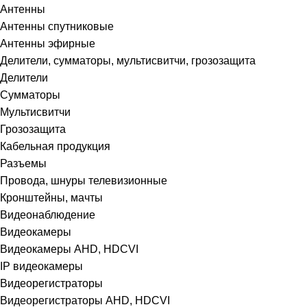
Антенны
Антенны спутниковые
Антенны эфирные
Делители, сумматоры, мультисвитчи, грозозащита
Делители
Сумматоры
Мультисвитчи
Грозозащита
Кабельная продукция
Разъемы
Провода, шнуры телевизионные
Кронштейны, мачты
Видеонаблюдение
Видеокамеры
Видеокамеры AHD, HDCVI
IP видеокамеры
Видеорегистраторы
Видеорегистраторы AHD, HDCVI