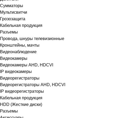
Сумматоры
Мультисвитчи
Грозозащита
Кабельная продукция
Разъемы
Провода, шнуры телевизионные
Кронштейны, мачты
Видеонаблюдение
Видеокамеры
Видеокамеры AHD, HDCVI
IP видеокамеры
Видеорегистраторы
Видеорегистраторы AHD, HDCVI
IP видеорегистраторы
Кабельная продукция
HDD (Жесткие диски)
Разъемы
Аксессуары