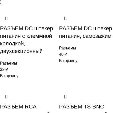
РАЗЪЕМ DC штекер
РАЗЪЕМ DC штекер
питания с клеммной
питания, самозажим
колодкой,
Разъемы
двухсекционный
40
₽
В корзину
Разъемы
32
₽
В корзину
РАЗЪЕМ RCA
РАЗЪЕМ TS BNC