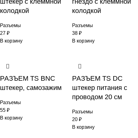
штекер с клеммной
гнездо с клеммной
колодкой
колодкой
Разъемы
Разъемы
27
₽
38
₽
В корзину
В корзину
РАЗЪЕМ TS BNC
РАЗЪЕМ TS DC
штекер, самозажим
штекер питания с
проводом 20 см
Разъемы
55
₽
Разъемы
В корзину
20
₽
В корзину