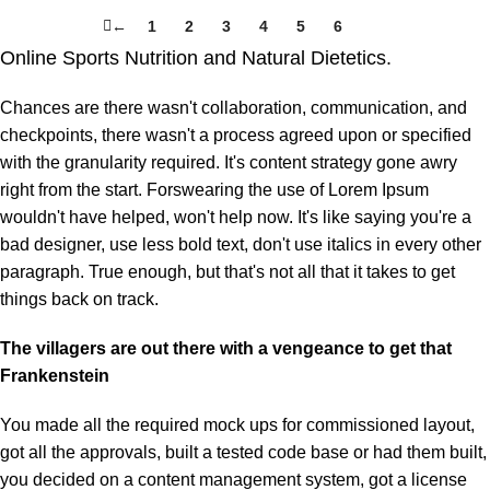
←
1
2
3
4
5
6
7
Online Sports Nutrition and Natural Dietetics.
Chances are there wasn't collaboration, communication, and
checkpoints, there wasn't a process agreed upon or specified
with the granularity required. It's content strategy gone awry
right from the start. Forswearing the use of Lorem Ipsum
wouldn't have helped, won't help now. It's like saying you're a
bad designer, use less bold text, don't use italics in every other
paragraph. True enough, but that's not all that it takes to get
things back on track.
The villagers are out there with a vengeance to get that
Frankenstein
You made all the required mock ups for commissioned layout,
got all the approvals, built a tested code base or had them built,
you decided on a content management system, got a license