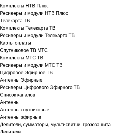
Комплекты НТВ Плюс
Ресиверы и модули НТВ Плюс
Телекарта ТВ
Комплекты Телекарта ТВ
Ресиверы и модули Телекарта ТВ
Карты оплаты
Спутниковое ТВ МТС
Комплекты МТС ТВ
Ресиверы и модули МТС ТВ
Цифровое Эфирное ТВ
Антенны Эфирные
Ресиверы Цифрового Эфирного ТВ
Список каналов
Антенны
Антенны спутниковые
Антенны эфирные
Делители, сумматоры, мультисвитчи, грозозащита
Делители