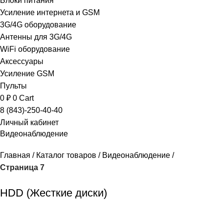
Блоки питания
Усиление интернета и GSM
3G/4G оборудование
Антенны для 3G/4G
WiFi оборудование
Аксессуары
Усиление GSM
Пульты
0
₽
0
Cart
8 (843)-250-40-40
Личный кабинет
Видеонаблюдение
Главная
Каталог товаров
Видеонаблюдение
Страница 7
HDD (Жесткие диски)