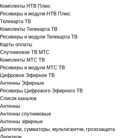
Комплекты НТВ Плюс
Ресиверы и модули НТВ Плюс
Телекарта ТВ
Комплекты Телекарта ТВ
Ресиверы и модули Телекарта ТВ
Карты оплаты
Спутниковое ТВ МТС
Комплекты МТС ТВ
Ресиверы и модули МТС ТВ
Цифровое Эфирное ТВ
Антенны Эфирные
Ресиверы Цифрового Эфирного ТВ
Список каналов
Антенны
Антенны спутниковые
Антенны эфирные
Делители, сумматоры, мультисвитчи, грозозащита
Делители