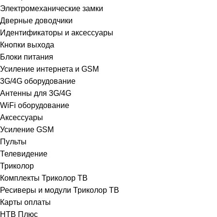
Электромеханические замки
Дверные доводчики
Идентификаторы и аксессуары
Кнопки выхода
Блоки питания
Усиление интернета и GSM
3G/4G оборудование
Антенны для 3G/4G
WiFi оборудование
Аксессуары
Усиление GSM
Пульты
Телевидение
Триколор
Комплекты Триколор ТВ
Ресиверы и модули Триколор ТВ
Карты оплаты
НТВ Плюс