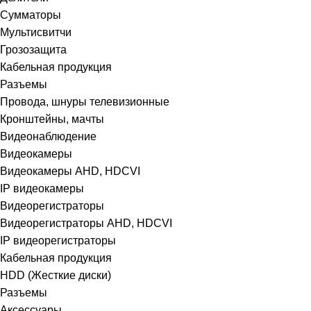
Сумматоры
Мультисвитчи
Грозозащита
Кабельная продукция
Разъемы
Провода, шнуры телевизионные
Кронштейны, мачты
Видеонаблюдение
Видеокамеры
Видеокамеры AHD, HDCVI
IP видеокамеры
Видеорегистраторы
Видеорегистраторы AHD, HDCVI
IP видеорегистраторы
Кабельная продукция
HDD (Жесткие диски)
Разъемы
Аксессуары