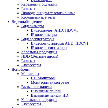
Кабельная продукция
Разъемы
Провода, шнуры телевизионные
Кронштейны, мачты
Видеонаблюдение
Видеокамеры
Видеокамеры AHD, HDCVI
IP видеокамеры
Видеорегистраторы
Видеорегистраторы AHD, HDCVI
IP видеорегистраторы
Кабельная продукция
HDD (Жесткие диски)
Разъемы
Аксессуары
Домофоны
Мониторы
HD Мониторы
Мониторы аналоговые
Вызывные панели
Вызывные панели
Вызывные панели HD
Кабельная продукция
Аксессуары