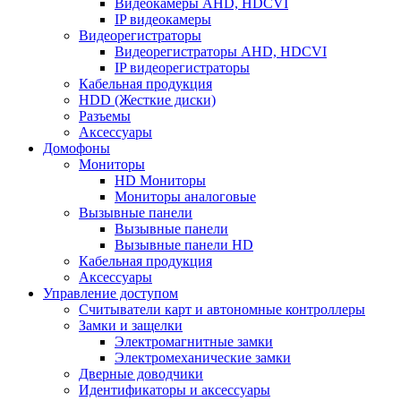
Видеокамеры AHD, HDCVI
IP видеокамеры
Видеорегистраторы
Видеорегистраторы AHD, HDCVI
IP видеорегистраторы
Кабельная продукция
HDD (Жесткие диски)
Разъемы
Аксессуары
Домофоны
Мониторы
HD Мониторы
Мониторы аналоговые
Вызывные панели
Вызывные панели
Вызывные панели HD
Кабельная продукция
Аксессуары
Управление доступом
Считыватели карт и автономные контроллеры
Замки и защелки
Электромагнитные замки
Электромеханические замки
Дверные доводчики
Идентификаторы и аксессуары