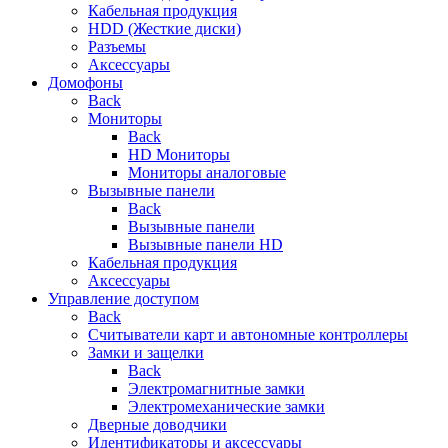
Кабельная продукция
HDD (Жесткие диски)
Разъемы
Аксессуары
Домофоны
Back
Мониторы
Back
HD Мониторы
Мониторы аналоговые
Вызывные панели
Back
Вызывные панели
Вызывные панели HD
Кабельная продукция
Аксессуары
Управление доступом
Back
Считыватели карт и автономные контроллеры
Замки и защелки
Back
Электромагнитные замки
Электромеханические замки
Дверные доводчики
Идентификаторы и аксессуары