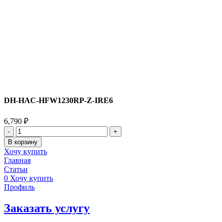
DH-HAC-HFW1230RP-Z-IRE6
6,790
₽
Количество
товара
В корзину
DH-
Хочу купить
HAC-
Главная
HFW1230RP-
Статьи
Z-
0
Хочу купить
IRE6
Профиль
Заказать услугу