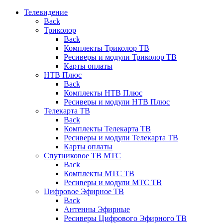
Телевидение
Back
Триколор
Back
Комплекты Триколор ТВ
Ресиверы и модули Триколор ТВ
Карты оплаты
НТВ Плюс
Back
Комплекты НТВ Плюс
Ресиверы и модули НТВ Плюс
Телекарта ТВ
Back
Комплекты Телекарта ТВ
Ресиверы и модули Телекарта ТВ
Карты оплаты
Спутниковое ТВ МТС
Back
Комплекты МТС ТВ
Ресиверы и модули МТС ТВ
Цифровое Эфирное ТВ
Back
Антенны Эфирные
Ресиверы Цифрового Эфирного ТВ