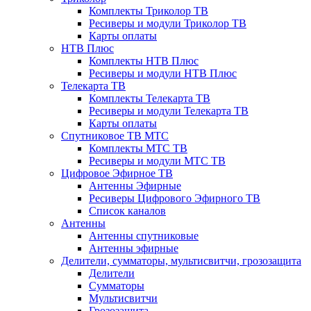
Комплекты Триколор ТВ
Ресиверы и модули Триколор ТВ
Карты оплаты
НТВ Плюс
Комплекты НТВ Плюс
Ресиверы и модули НТВ Плюс
Телекарта ТВ
Комплекты Телекарта ТВ
Ресиверы и модули Телекарта ТВ
Карты оплаты
Спутниковое ТВ МТС
Комплекты МТС ТВ
Ресиверы и модули МТС ТВ
Цифровое Эфирное ТВ
Антенны Эфирные
Ресиверы Цифрового Эфирного ТВ
Список каналов
Антенны
Антенны спутниковые
Антенны эфирные
Делители, сумматоры, мультисвитчи, грозозащита
Делители
Сумматоры
Мультисвитчи
Грозозащита