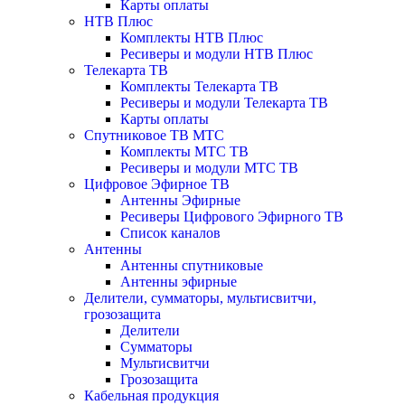
Карты оплаты
НТВ Плюс
Комплекты НТВ Плюс
Ресиверы и модули НТВ Плюс
Телекарта ТВ
Комплекты Телекарта ТВ
Ресиверы и модули Телекарта ТВ
Карты оплаты
Спутниковое ТВ МТС
Комплекты МТС ТВ
Ресиверы и модули МТС ТВ
Цифровое Эфирное ТВ
Антенны Эфирные
Ресиверы Цифрового Эфирного ТВ
Список каналов
Антенны
Антенны спутниковые
Антенны эфирные
Делители, сумматоры, мультисвитчи,
грозозащита
Делители
Сумматоры
Мультисвитчи
Грозозащита
Кабельная продукция