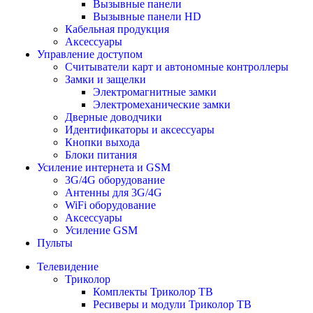
Вызывные панели
Вызывные панели HD
Кабельная продукция
Аксессуары
Управление доступом
Считыватели карт и автономные контроллеры
Замки и защелки
Электромагнитные замки
Электромеханические замки
Дверные доводчики
Идентификаторы и аксессуары
Кнопки выхода
Блоки питания
Усиление интернета и GSM
3G/4G оборудование
Антенны для 3G/4G
WiFi оборудование
Аксессуары
Усиление GSM
Пульты
Телевидение
Триколор
Комплекты Триколор ТВ
Ресиверы и модули Триколор ТВ