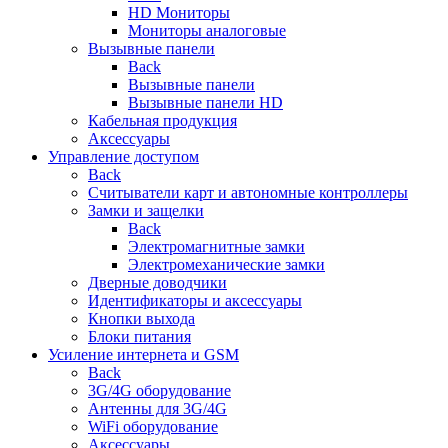
HD Мониторы
Мониторы аналоговые
Вызывные панели
Back
Вызывные панели
Вызывные панели HD
Кабельная продукция
Аксессуары
Управление доступом
Back
Считыватели карт и автономные контроллеры
Замки и защелки
Back
Электромагнитные замки
Электромеханические замки
Дверные доводчики
Идентификаторы и аксессуары
Кнопки выхода
Блоки питания
Усиление интернета и GSM
Back
3G/4G оборудование
Антенны для 3G/4G
WiFi оборудование
Аксессуары