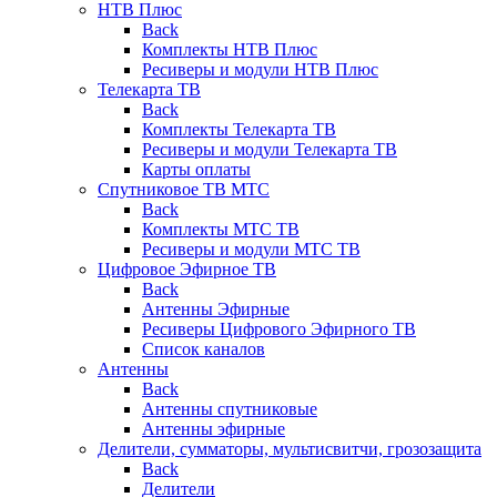
НТВ Плюс
Back
Комплекты НТВ Плюс
Ресиверы и модули НТВ Плюс
Телекарта ТВ
Back
Комплекты Телекарта ТВ
Ресиверы и модули Телекарта ТВ
Карты оплаты
Спутниковое ТВ МТС
Back
Комплекты МТС ТВ
Ресиверы и модули МТС ТВ
Цифровое Эфирное ТВ
Back
Антенны Эфирные
Ресиверы Цифрового Эфирного ТВ
Список каналов
Антенны
Back
Антенны спутниковые
Антенны эфирные
Делители, сумматоры, мультисвитчи, грозозащита
Back
Делители