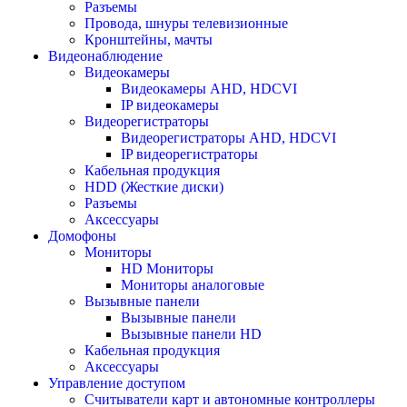
Разъемы
Провода, шнуры телевизионные
Кронштейны, мачты
Видеонаблюдение
Видеокамеры
Видеокамеры AHD, HDCVI
IP видеокамеры
Видеорегистраторы
Видеорегистраторы AHD, HDCVI
IP видеорегистраторы
Кабельная продукция
HDD (Жесткие диски)
Разъемы
Аксессуары
Домофоны
Мониторы
HD Мониторы
Мониторы аналоговые
Вызывные панели
Вызывные панели
Вызывные панели HD
Кабельная продукция
Аксессуары
Управление доступом
Считыватели карт и автономные контроллеры