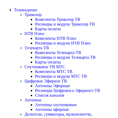
Телевидение
Триколор
Комплекты Триколор ТВ
Ресиверы и модули Триколор ТВ
Карты оплаты
НТВ Плюс
Комплекты НТВ Плюс
Ресиверы и модули НТВ Плюс
Телекарта ТВ
Комплекты Телекарта ТВ
Ресиверы и модули Телекарта ТВ
Карты оплаты
Спутниковое ТВ МТС
Комплекты МТС ТВ
Ресиверы и модули МТС ТВ
Цифровое Эфирное ТВ
Антенны Эфирные
Ресиверы Цифрового Эфирного ТВ
Список каналов
Антенны
Антенны спутниковые
Антенны эфирные
Делители, сумматоры, мультисвитчи,