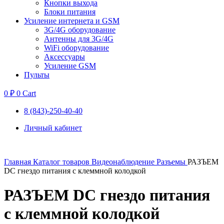
Кнопки выхода
Блоки питания
Усиление интернета и GSM
3G/4G оборудование
Антенны для 3G/4G
WiFi оборудование
Аксессуары
Усиление GSM
Пульты
0
₽
0
Cart
8 (843)-250-40-40
Личный кабинет
Главная
Каталог товаров
Видеонаблюдение
Разъемы
РАЗЪЕМ
DC гнездо питания с клеммной колодкой
РАЗЪЕМ DC гнездо питания
с клеммной колодкой