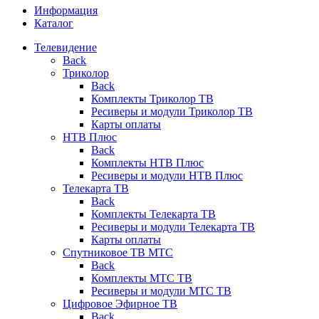
Информация
Каталог
Телевидение
Back
Триколор
Back
Комплекты Триколор ТВ
Ресиверы и модули Триколор ТВ
Карты оплаты
НТВ Плюс
Back
Комплекты НТВ Плюс
Ресиверы и модули НТВ Плюс
Телекарта ТВ
Back
Комплекты Телекарта ТВ
Ресиверы и модули Телекарта ТВ
Карты оплаты
Спутниковое ТВ МТС
Back
Комплекты МТС ТВ
Ресиверы и модули МТС ТВ
Цифровое Эфирное ТВ
Back