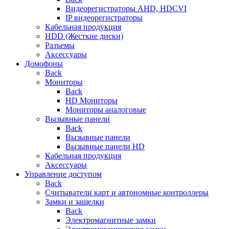
Видеорегистраторы AHD, HDCVI
IP видеорегистраторы
Кабельная продукция
HDD (Жесткие диски)
Разъемы
Аксессуары
Домофоны
Back
Мониторы
Back
HD Мониторы
Мониторы аналоговые
Вызывные панели
Back
Вызывные панели
Вызывные панели HD
Кабельная продукция
Аксессуары
Управление доступом
Back
Считыватели карт и автономные контроллеры
Замки и защелки
Back
Электромагнитные замки