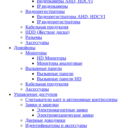
Видеокамеры AHD, HDCVI
IP видеокамеры
Видеорегистраторы
Видеорегистраторы AHD, HDCVI
IP видеорегистраторы
Кабельная продукция
HDD (Жесткие диски)
Разъемы
Аксессуары
Домофоны
Мониторы
HD Мониторы
Мониторы аналоговые
Вызывные панели
Вызывные панели
Вызывные панели HD
Кабельная продукция
Аксессуары
Управление доступом
Считыватели карт и автономные контроллеры
Замки и защелки
Электромагнитные замки
Электромеханические замки
Дверные доводчики
Идентификаторы и аксессуары