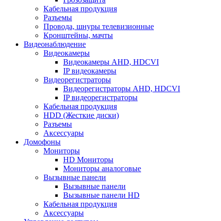
Кабельная продукция
Разъемы
Провода, шнуры телевизионные
Кронштейны, мачты
Видеонаблюдение
Видеокамеры
Видеокамеры AHD, HDCVI
IP видеокамеры
Видеорегистраторы
Видеорегистраторы AHD, HDCVI
IP видеорегистраторы
Кабельная продукция
HDD (Жесткие диски)
Разъемы
Аксессуары
Домофоны
Мониторы
HD Мониторы
Мониторы аналоговые
Вызывные панели
Вызывные панели
Вызывные панели HD
Кабельная продукция
Аксессуары