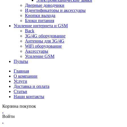
Электромеханические замки
Дверные доводчики
Идентификаторы и аксессуары
Кнопки выхода
Блоки питания
Усиление интернета и GSM
Back
3G/4G оборудование
Антенны для 3G/4G
WiFi оборудование
Аксессуары
Усиление GSM
Пульты
Главная
О компании
Услуги
Доставка и оплата
Статьи
Наши контакты
Корзина покупок
.
Войти
.