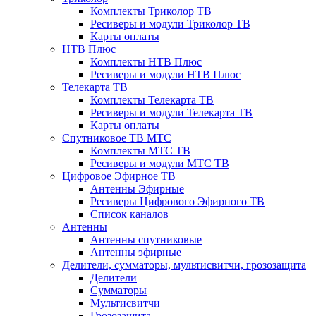
Комплекты Триколор ТВ
Ресиверы и модули Триколор ТВ
Карты оплаты
НТВ Плюс
Комплекты НТВ Плюс
Ресиверы и модули НТВ Плюс
Телекарта ТВ
Комплекты Телекарта ТВ
Ресиверы и модули Телекарта ТВ
Карты оплаты
Спутниковое ТВ МТС
Комплекты МТС ТВ
Ресиверы и модули МТС ТВ
Цифровое Эфирное ТВ
Антенны Эфирные
Ресиверы Цифрового Эфирного ТВ
Список каналов
Антенны
Антенны спутниковые
Антенны эфирные
Делители, сумматоры, мультисвитчи, грозозащита
Делители
Сумматоры
Мультисвитчи
Грозозащита