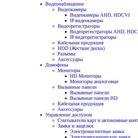
Видеонаблюдение
Видеокамеры
Видеокамеры AHD, HDCVI
IP видеокамеры
Видеорегистраторы
Видеорегистраторы AHD, HDC
IP видеорегистраторы
Кабельная продукция
HDD (Жесткие диски)
Разъемы
Аксессуары
Домофоны
Мониторы
HD Мониторы
Мониторы аналоговые
Вызывные панели
Вызывные панели
Вызывные панели HD
Кабельная продукция
Аксессуары
Управление доступом
Считыватели карт и автономные кон
Замки и защелки
Электромагнитные замки
Электромеханические замки