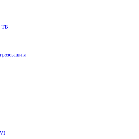
о ТВ
 грозозащита
VI