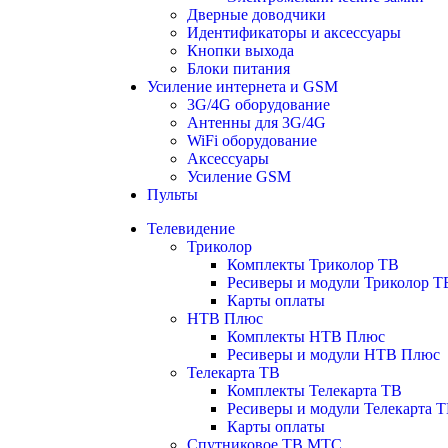
Дверные доводчики
Идентификаторы и аксессуары
Кнопки выхода
Блоки питания
Усиление интернета и GSM
3G/4G оборудование
Антенны для 3G/4G
WiFi оборудование
Аксессуары
Усиление GSM
Пульты
Телевидение
Триколор
Комплекты Триколор ТВ
Ресиверы и модули Триколор Т
Карты оплаты
НТВ Плюс
Комплекты НТВ Плюс
Ресиверы и модули НТВ Плюс
Телекарта ТВ
Комплекты Телекарта ТВ
Ресиверы и модули Телекарта 
Карты оплаты
Спутниковое ТВ МТС