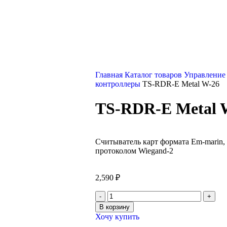
Главная
Каталог товаров
Управление
контроллеры
TS-RDR-E Metal W-26
TS-RDR-E Metal 
Считыватель карт формата Em-marin
протоколом Wiegand-2
2,590
₽
В корзину
Хочу купить