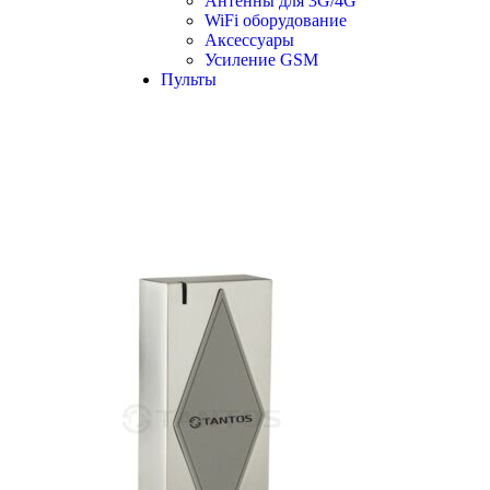
Антенны для 3G/4G
WiFi оборудование
Аксессуары
Усиление GSM
Пульты