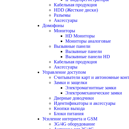
Кабельная продукция
HDD (Жесткие диски)
Разъемы
Аксессуары
Домофоны
Мониторы
HD Мониторы
Мониторы аналоговые
Вызывные панели
Вызывные панели
Вызывные панели HD
Кабельная продукция
Аксессуары
Управление доступом
Считыватели карт и автономные кон
Замки и защелки
Электромагнитные замки
Электромеханические замки
Дверные доводчики
Идентификаторы и аксессуары
Кнопки выхода
Блоки питания
Усиление интернета и GSM
3G/4G оборудование