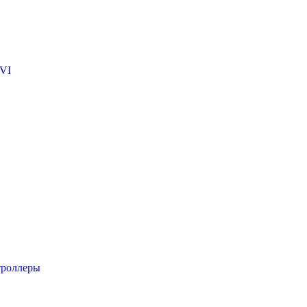
VI
троллеры