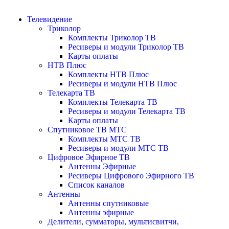
Телевидение
Триколор
Комплекты Триколор ТВ
Ресиверы и модули Триколор ТВ
Карты оплаты
НТВ Плюс
Комплекты НТВ Плюс
Ресиверы и модули НТВ Плюс
Телекарта ТВ
Комплекты Телекарта ТВ
Ресиверы и модули Телекарта ТВ
Карты оплаты
Спутниковое ТВ МТС
Комплекты МТС ТВ
Ресиверы и модули МТС ТВ
Цифровое Эфирное ТВ
Антенны Эфирные
Ресиверы Цифрового Эфирного ТВ
Список каналов
Антенны
Антенны спутниковые
Антенны эфирные
Делители, сумматоры, мультисвитчи,