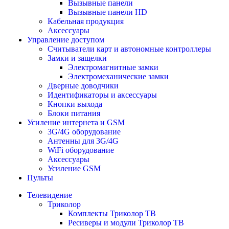
Вызывные панели
Вызывные панели HD
Кабельная продукция
Аксессуары
Управление доступом
Считыватели карт и автономные контроллеры
Замки и защелки
Электромагнитные замки
Электромеханические замки
Дверные доводчики
Идентификаторы и аксессуары
Кнопки выхода
Блоки питания
Усиление интернета и GSM
3G/4G оборудование
Антенны для 3G/4G
WiFi оборудование
Аксессуары
Усиление GSM
Пульты
Телевидение
Триколор
Комплекты Триколор ТВ
Ресиверы и модули Триколор ТВ