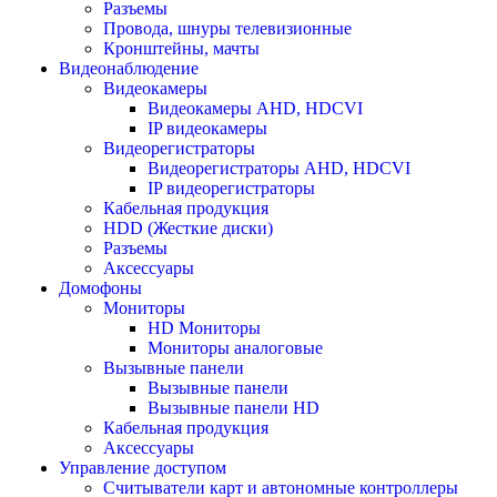
Разъемы
Провода, шнуры телевизионные
Кронштейны, мачты
Видеонаблюдение
Видеокамеры
Видеокамеры AHD, HDCVI
IP видеокамеры
Видеорегистраторы
Видеорегистраторы AHD, HDCVI
IP видеорегистраторы
Кабельная продукция
HDD (Жесткие диски)
Разъемы
Аксессуары
Домофоны
Мониторы
HD Мониторы
Мониторы аналоговые
Вызывные панели
Вызывные панели
Вызывные панели HD
Кабельная продукция
Аксессуары
Управление доступом
Считыватели карт и автономные контроллеры