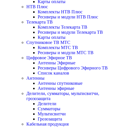
Карты оплаты
НТВ Плюс
Комплекты НТВ Плюс
Ресиверы и модули НТВ Плюс
Телекарта ТВ
Комплекты Телекарта ТВ
Ресиверы и модули Телекарта ТВ
Карты оплаты
Спутниковое ТВ МТС
Комплекты МТС ТВ
Ресиверы и модули МТС ТВ
Цифровое Эфирное ТВ
Антенны Эфирные
Ресиверы Цифрового Эфирного ТВ
Список каналов
Антенны
Антенны спутниковые
Антенны эфирные
Делители, сумматоры, мультисвитчи,
грозозащита
Делители
Сумматоры
Мультисвитчи
Грозозащита
Кабельная продукция