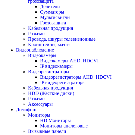
грозозащита
Делители
Сумматоры
Мультисвитчи
Грозозащита
Кабельная продукция
Разъемы
Провода, шнуры телевизионные
Кронштейны, мачты
Видеонаблюдение
Видеокамеры
Видеокамеры AHD, HDCVI
IP видеокамеры
Видеорегистраторы
Видеорегистраторы AHD, HDCVI
IP видеорегистраторы
Кабельная продукция
HDD (Жесткие диски)
Разъемы
Аксессуары
Домофоны
Мониторы
HD Мониторы
Мониторы аналоговые
Вызывные панели