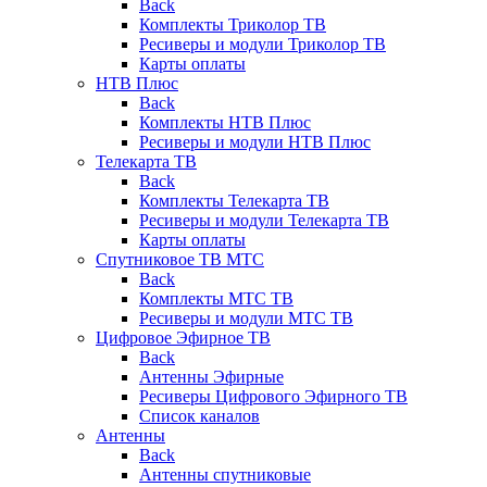
Back
Комплекты Триколор ТВ
Ресиверы и модули Триколор ТВ
Карты оплаты
НТВ Плюс
Back
Комплекты НТВ Плюс
Ресиверы и модули НТВ Плюс
Телекарта ТВ
Back
Комплекты Телекарта ТВ
Ресиверы и модули Телекарта ТВ
Карты оплаты
Спутниковое ТВ МТС
Back
Комплекты МТС ТВ
Ресиверы и модули МТС ТВ
Цифровое Эфирное ТВ
Back
Антенны Эфирные
Ресиверы Цифрового Эфирного ТВ
Список каналов
Антенны
Back
Антенны спутниковые