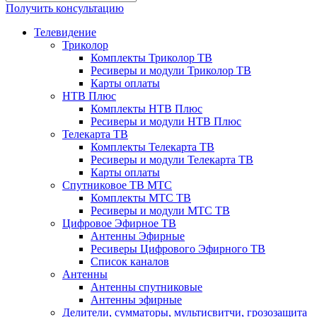
Получить консультацию
Телевидение
Триколор
Комплекты Триколор ТВ
Ресиверы и модули Триколор ТВ
Карты оплаты
НТВ Плюс
Комплекты НТВ Плюс
Ресиверы и модули НТВ Плюс
Телекарта ТВ
Комплекты Телекарта ТВ
Ресиверы и модули Телекарта ТВ
Карты оплаты
Спутниковое ТВ МТС
Комплекты МТС ТВ
Ресиверы и модули МТС ТВ
Цифровое Эфирное ТВ
Антенны Эфирные
Ресиверы Цифрового Эфирного ТВ
Список каналов
Антенны
Антенны спутниковые
Антенны эфирные
Делители, сумматоры, мультисвитчи, грозозащита