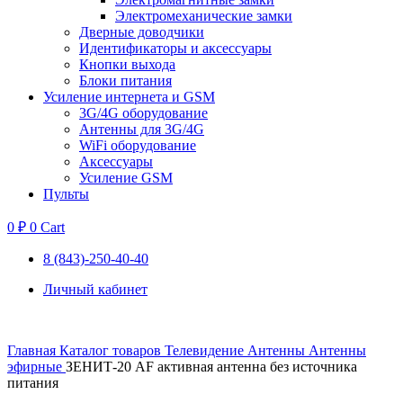
Электромеханические замки
Дверные доводчики
Идентификаторы и аксессуары
Кнопки выхода
Блоки питания
Усиление интернета и GSM
3G/4G оборудование
Антенны для 3G/4G
WiFi оборудование
Аксессуары
Усиление GSM
Пульты
0
₽
0
Cart
8 (843)-250-40-40
Личный кабинет
Главная
Каталог товаров
Телевидение
Антенны
Антенны
эфирные
ЗЕНИТ-20 AF активная антенна без источника
питания