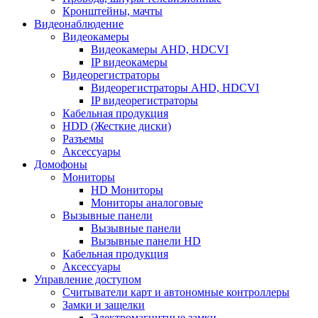
Кронштейны, мачты
Видеонаблюдение
Видеокамеры
Видеокамеры AHD, HDCVI
IP видеокамеры
Видеорегистраторы
Видеорегистраторы AHD, HDCVI
IP видеорегистраторы
Кабельная продукция
HDD (Жесткие диски)
Разъемы
Аксессуары
Домофоны
Мониторы
HD Мониторы
Мониторы аналоговые
Вызывные панели
Вызывные панели
Вызывные панели HD
Кабельная продукция
Аксессуары
Управление доступом
Считыватели карт и автономные контроллеры
Замки и защелки
Электромагнитные замки