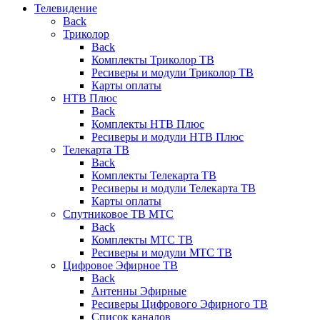
Телевидение
Back
Триколор
Back
Комплекты Триколор ТВ
Ресиверы и модули Триколор ТВ
Карты оплаты
НТВ Плюс
Back
Комплекты НТВ Плюс
Ресиверы и модули НТВ Плюс
Телекарта ТВ
Back
Комплекты Телекарта ТВ
Ресиверы и модули Телекарта ТВ
Карты оплаты
Спутниковое ТВ МТС
Back
Комплекты МТС ТВ
Ресиверы и модули МТС ТВ
Цифровое Эфирное ТВ
Back
Антенны Эфирные
Ресиверы Цифрового Эфирного ТВ
Список каналов