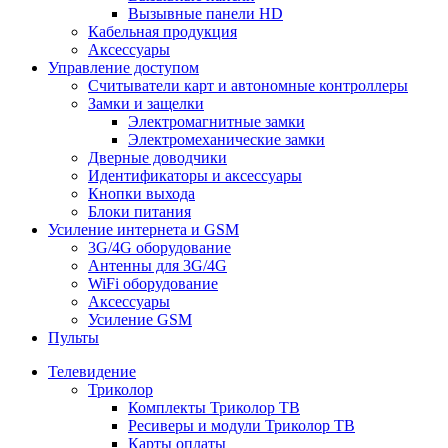
Вызывные панели HD
Кабельная продукция
Аксессуары
Управление доступом
Считыватели карт и автономные контроллеры
Замки и защелки
Электромагнитные замки
Электромеханические замки
Дверные доводчики
Идентификаторы и аксессуары
Кнопки выхода
Блоки питания
Усиление интернета и GSM
3G/4G оборудование
Антенны для 3G/4G
WiFi оборудование
Аксессуары
Усиление GSM
Пульты
Телевидение
Триколор
Комплекты Триколор ТВ
Ресиверы и модули Триколор ТВ
Карты оплаты