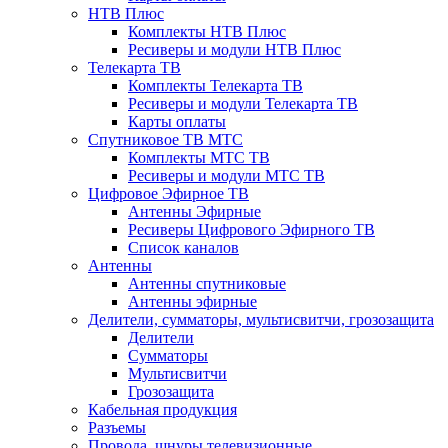
НТВ Плюс
Комплекты НТВ Плюс
Ресиверы и модули НТВ Плюс
Телекарта ТВ
Комплекты Телекарта ТВ
Ресиверы и модули Телекарта ТВ
Карты оплаты
Спутниковое ТВ МТС
Комплекты МТС ТВ
Ресиверы и модули МТС ТВ
Цифровое Эфирное ТВ
Антенны Эфирные
Ресиверы Цифрового Эфирного ТВ
Список каналов
Антенны
Антенны спутниковые
Антенны эфирные
Делители, сумматоры, мультисвитчи, грозозащита
Делители
Сумматоры
Мультисвитчи
Грозозащита
Кабельная продукция
Разъемы
Провода, шнуры телевизионные