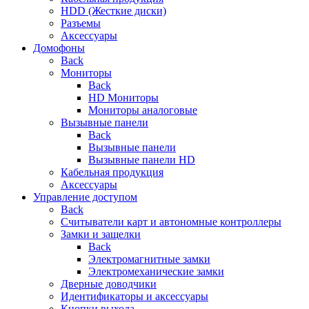
HDD (Жесткие диски)
Разъемы
Аксессуары
Домофоны
Back
Мониторы
Back
HD Мониторы
Мониторы аналоговые
Вызывные панели
Back
Вызывные панели
Вызывные панели HD
Кабельная продукция
Аксессуары
Управление доступом
Back
Считыватели карт и автономные контроллеры
Замки и защелки
Back
Электромагнитные замки
Электромеханические замки
Дверные доводчики
Идентификаторы и аксессуары
Кнопки выхода